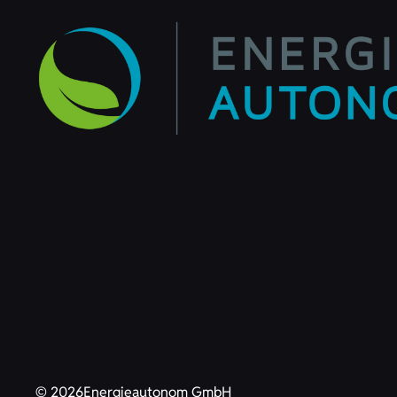
© 2026
Energieautonom GmbH