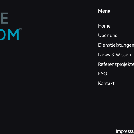
Menu
Home
Über uns
Dienstleistunge
News & Wissen
Referenzprojekt
FAQ
Kontakt
Impress