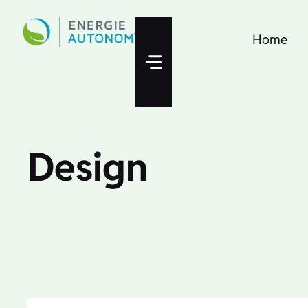
Zum
Inhalt
Home
springen
Design