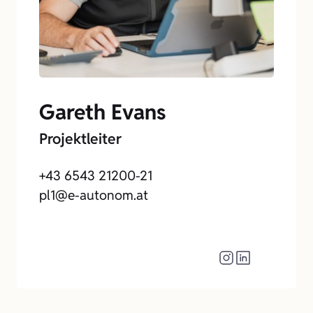
Gareth Evans
Projektleiter
+43 6543 21200-21
pl1@e-autonom.at