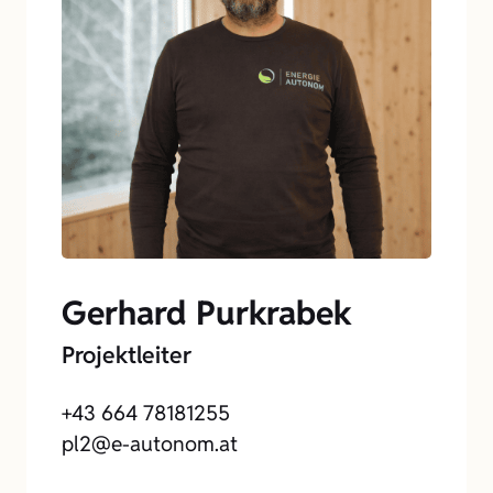
Gerhard Purkrabek
Projektleiter
+43 664 78181255
pl2@e-autonom.at