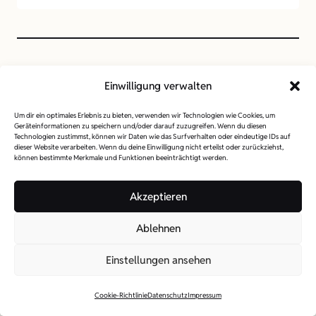
Montage
Einwilligung verwalten
Um dir ein optimales Erlebnis zu bieten, verwenden wir Technologien wie Cookies, um
Geräteinformationen zu speichern und/oder darauf zuzugreifen. Wenn du diesen
Technologien zustimmst, können wir Daten wie das Surfverhalten oder eindeutige IDs auf
dieser Website verarbeiten. Wenn du deine Einwilligung nicht erteilst oder zurückziehst,
können bestimmte Merkmale und Funktionen beeinträchtigt werden.
Akzeptieren
Ablehnen
Einstellungen ansehen
Cookie-Richtlinie
Datenschutz
Impressum