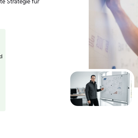
te Strategie für
d