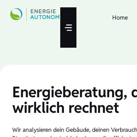
Zum
Inhalt
Home
springen
Energieberatung, d
wirklich rechnet
Wir analysieren dein Gebäude, deinen Verbrauc