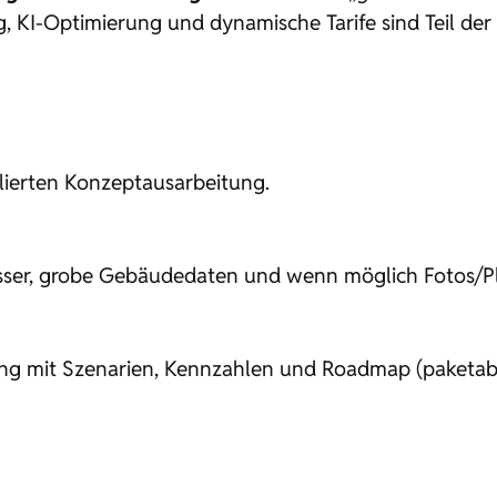
, KI-Optimierung und dynamische Tarife sind Teil der 
llierten Konzeptausarbeitung.
ser, grobe Gebäudedaten und wenn möglich Fotos/P
lung mit Szenarien, Kennzahlen und Roadmap (paketab