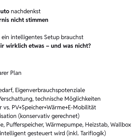
Auto
nachdenkst
rnis nicht stimmen
 ein intelligentes Setup brauchst
ir wirklich etwas – und was nicht?
arer Plan
edarf, Eigenverbrauchspotenziale
Verschattung, technische Möglichkeiten
er vs. PV+Speicher+Wärme+E-Mobilität
isation (konservativ gerechnet)
ie, Pufferspeicher, Wärmepumpe, Heizstab, Wallbox
ntelligent gesteuert wird (inkl. Tariflogik)