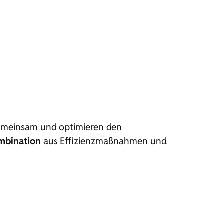
gemeinsam und optimieren den
mbination
aus Effizienzmaßnahmen und