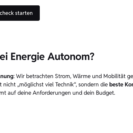
check starten
bei Energie Autonom?
anung
: Wir betrachten Strom, Wärme und Mobilität 
 nicht „möglichst viel Technik“, sondern die
beste Ko
immt auf deine Anforderungen und dein Budget.