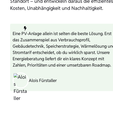
Standort – und entwickeln daraus die effizientes
Kosten, Unabhängigkeit und Nachhaltigkeit.
Eine PV-Anlage allein ist selten die beste Lösung. Erst
das Zusammenspiel aus Verbrauchsprofil,
Gebäudetechnik, Speicherstrategie, Wärmelösung un
Stromtarif entscheidet, ob du wirklich sparst. Unsere
Energieberatung liefert dir ein klares Konzept mit
Zahlen, Prioritäten und einer umsetzbaren Roadmap.
Alois Fürstaller