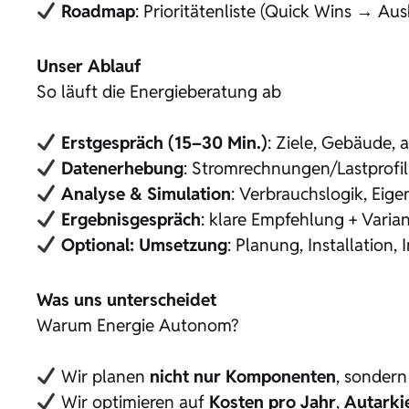
Roadmap
: Prioritätenliste (Quick Wins → Aus
Unser Ablauf
So läuft die Energieberatung ab
Erstgespräch (15–30 Min.)
: Ziele, Gebäude, 
Datenerhebung
: Stromrechnungen/Lastprofi
Analyse & Simulation
: Verbrauchslogik, Eig
Ergebnisgespräch
: klare Empfehlung + Varian
Optional: Umsetzung
: Planung, Installation
Was uns unterscheidet
Warum Energie Autonom?
Wir planen
nicht nur Komponenten
, sonder
Wir optimieren auf
Kosten pro Jahr
,
Autarki