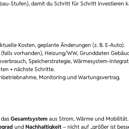
bau-Stufen), damit du Schritt für Schritt investieren 
aktuelle Kosten, geplante Änderungen (z. B. E-Auto).
l (falls vorhanden), Heizung/WW, Grunddaten Gebäud
enverbrauch, Speicherstrategie, Wärmesystem-Integrati
ten + nächste Schritte.
, Inbetriebnahme, Monitoring und Wartungsvertrag.
n das
Gesamtsystem
aus Strom, Wärme und Mobilität.
egrad
und
Nachhaltigkeit
– nicht auf „größer ist besse