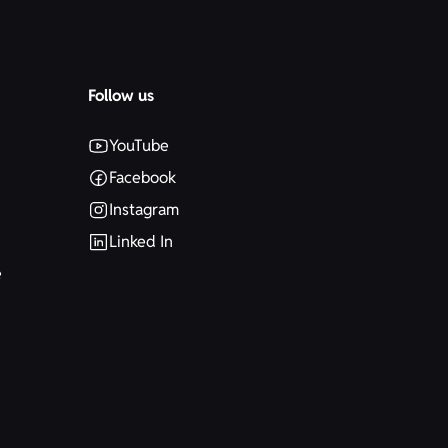
Follow us
YouTube
Facebook
n
Instagram
Linked In
e