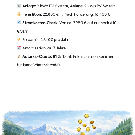
Anlage:
9 kWp PV-System,
Anlage:
9 kWp PV-System
Investition:
22.800 €
→ Nach Förderung: 16.400 €
Stromkosten-Check:
Von ca. 2.950 € auf nur noch 610
€/Jahr
Ersparnis: 2.340€ pro Jahr
Amortisation: ca. 7 Jahre
Autarkie-Quote:
81 %
(Dank Fokus auf den Speicher
für lange Winterabende)